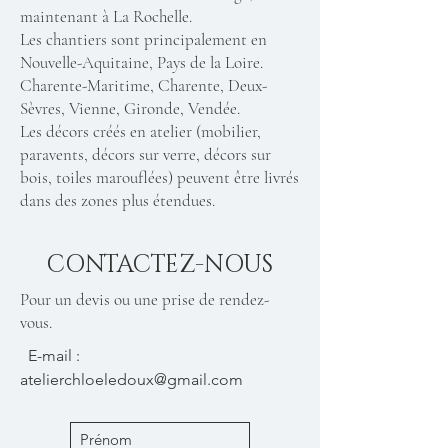
maintenant à La Rochelle.
Les chantiers sont principalement en
Nouvelle-Aquitaine, Pays de la Loire.
Charente-Maritime, Charente, Deux-
Sèvres, Vienne, Gironde, Vendée.
Les décors créés en atelier (mobilier,
paravents, décors sur verre, décors sur
bois, toiles marouflées) peuvent être livrés
dans des zones plus étendues.
CONTACTEZ-NOUS
Pour un devis ou une prise de rendez-
vous.
E-mail :
atelierchloeledoux@gmail.com